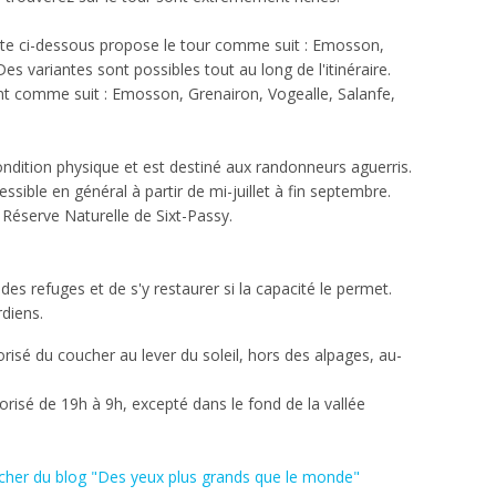
arte ci-dessous propose le tour comme suit : Emosson,
s variantes sont possibles tout au long de l'itinéraire.
t comme suit : Emosson, Grenairon, Vogealle, Salanfe,
ndition physique et est destiné aux randonneurs aguerris.
essible en général à partir de mi-juillet à fin septembre.
 Réserve Naturelle de Sixt-Passy.
des refuges et de s'y restaurer si la capacité le permet.
diens.
risé du coucher au lever du soleil, hors des alpages, au-
orisé de 19h à 9h, excepté dans le fond de la vallée
cher du blog "Des yeux plus grands que le monde"