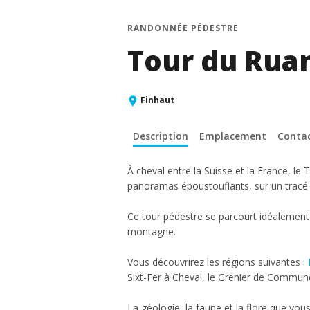
RANDONNÉE PÉDESTRE
Tour du Rua
Finhaut
Description
Emplacement
Conta
À cheval entre la Suisse et la France, l
panoramas époustouflants, sur un tracé
Ce tour pédestre se parcourt idéalement
montagne.
Vous découvrirez les régions suivantes :
Sixt-Fer à Cheval, le Grenier de Commun
La géologie, la faune et la flore que vou